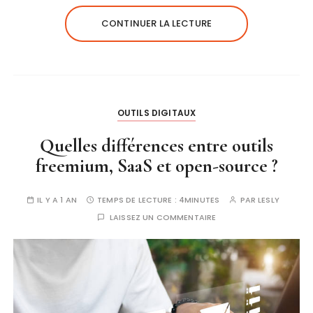
CONTINUER LA LECTURE
OUTILS DIGITAUX
Quelles différences entre outils
freemium, SaaS et open-source ?
IL Y A 1 AN
TEMPS DE LECTURE :
4MINUTES
PAR
LESLY
LAISSEZ UN COMMENTAIRE