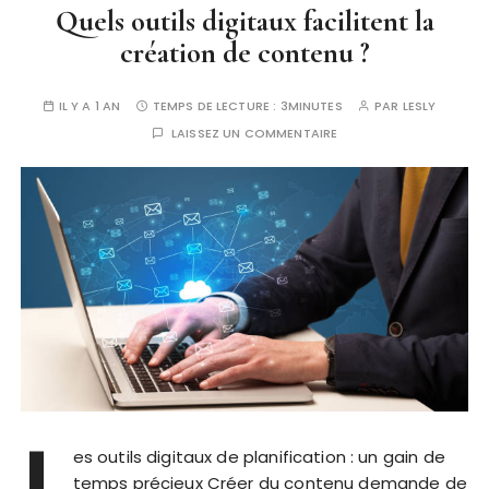
Quels outils digitaux facilitent la
création de contenu ?
IL Y A 1 AN
TEMPS DE LECTURE :
3MINUTES
PAR
LESLY
LAISSEZ UN COMMENTAIRE
L
es outils digitaux de planification : un gain de
temps précieux Créer du contenu demande de