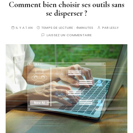
Comment bien choisir ses outils sans
se disperser ?
IL Y A 1 AN
TEMPS DE LECTURE :
4MINUTES
PAR
LESLY
LAISSEZ UN COMMENTAIRE