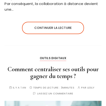
Par conséquent, la collaboration à distance devient
une…
CONTINUER LA LECTURE
OUTILS DIGITAUX
Comment centraliser ses outils pour
gagner du temps ?
IL Y A 1 AN
TEMPS DE LECTURE :
3MINUTES
PAR
LESLY
LAISSEZ UN COMMENTAIRE