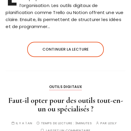
l’organisation. Les outils digitaux de
planification comme Trello ou Notion offrent une vue
claire. Ensuite, ils permettent de structurer les idées
et de programmer…
CONTINUER LA LECTURE
OUTILS DIGITAUX
Faut-il opter pour des outils tout-en-
un ou spécialisés ?
IL Y A 1 AN
TEMPS DE LECTURE :
3MINUTES
PAR
LESLY
LAISSEZ UN COMMENTAIRE