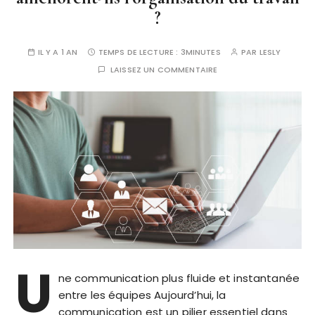
?
IL Y A 1 AN
TEMPS DE LECTURE :
3MINUTES
PAR
LESLY
LAISSEZ UN COMMENTAIRE
U
ne communication plus fluide et instantanée
entre les équipes Aujourd’hui, la
communication est un pilier essentiel dans