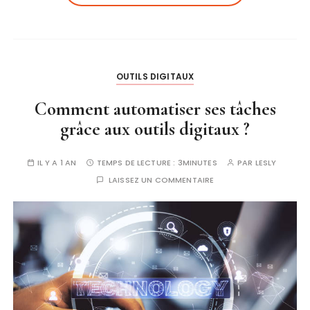
OUTILS DIGITAUX
Comment automatiser ses tâches
grâce aux outils digitaux ?
IL Y A 1 AN
TEMPS DE LECTURE :
3MINUTES
PAR
LESLY
LAISSEZ UN COMMENTAIRE