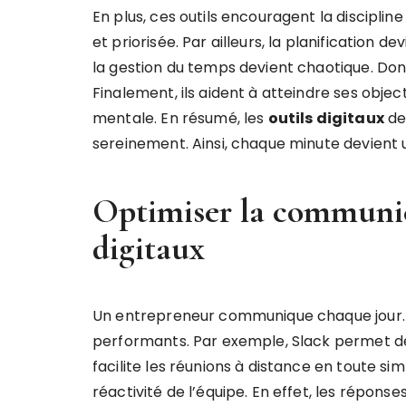
En plus, ces outils encouragent la disciplin
et priorisée. Par ailleurs, la planification d
la gestion du temps devient chaotique. Donc, 
Finalement, ils aident à atteindre ses objecti
mentale. En résumé, les
outils digitaux
de
sereinement. Ainsi, chaque minute devient u
Optimiser la communic
digitaux
Un entrepreneur communique chaque jour. Do
performants. Par exemple, Slack permet de
facilite les réunions à distance en toute si
réactivité de l’équipe. En effet, les réponse