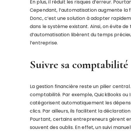
En plus, il réduit les risques d’erreur. Pour
Cependant, l’automatisation augmente la fiabi
Donc, c’est une solution à adopter rapideme
dans le système existant. Ainsi, on évite de
d’automatisation libèrent du temps précieu
l’entreprise.
Suivre sa comptabilité 
La gestion financière reste un pilier central
comptabilité. Par exemple, QuickBooks ou Ind
catégorisent automatiquement les dépenses
clics. Par ailleurs, ils facilitent la déclaratio
Pourtant, certains entrepreneurs gèrent e
souvent des oublis. En effet, un suivi manue