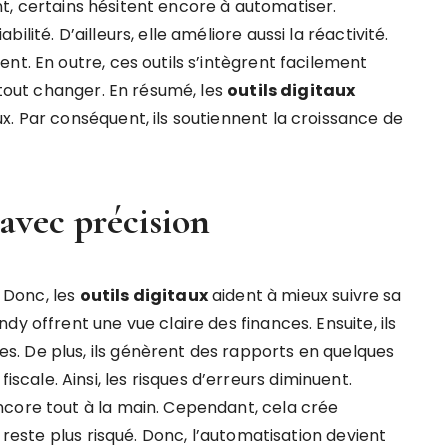
tant, certains hésitent encore à automatiser.
lité. D’ailleurs, elle améliore aussi la réactivité.
nt. En outre, ces outils s’intègrent facilement
 tout changer. En résumé, les
outils digitaux
x. Par conséquent, ils soutiennent la croissance de
avec précision
. Donc, les
outils digitaux
aident à mieux suivre sa
y offrent une vue claire des finances. Ensuite, ils
. De plus, ils génèrent des rapports en quelques
n fiscale. Ainsi, les risques d’erreurs diminuent.
ncore tout à la main. Cependant, cela crée
l reste plus risqué. Donc, l’automatisation devient