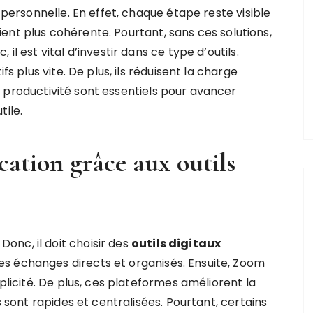
e personnelle. En effet, chaque étape reste visible
evient plus cohérente. Pourtant, sans ces solutions,
il est vital d’investir dans ce type d’outils.
fs plus vite. De plus, ils réduisent la charge
 productivité sont essentiels pour avancer
tile.
ation grâce aux outils
nc, il doit choisir des
outils digitaux
s échanges directs et organisés. Ensuite, Zoom
mplicité. De plus, ces plateformes améliorent la
s sont rapides et centralisées. Pourtant, certains