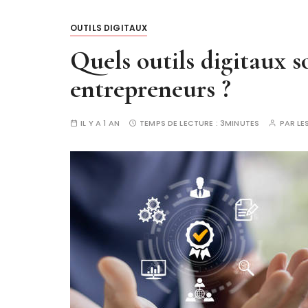
OUTILS DIGITAUX
Quels outils digitaux s
entrepreneurs ?
IL Y A 1 AN
TEMPS DE LECTURE :
3MINUTES
PAR
LE