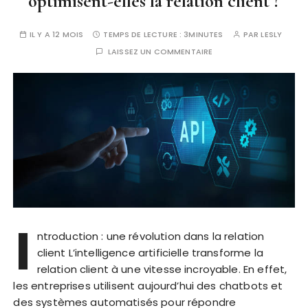
optimisent-elles la relation client ?
IL Y A 12 MOIS
TEMPS DE LECTURE :
3MINUTES
PAR
LESLY
LAISSEZ UN COMMENTAIRE
I
ntroduction : une révolution dans la relation
client L’intelligence artificielle transforme la
relation client à une vitesse incroyable. En effet,
les entreprises utilisent aujourd’hui des chatbots et
des systèmes automatisés pour répondre