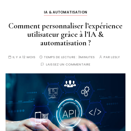
IA & AUTOMATISATION
Comment personnaliser l’expérience
utilisateur grâce à l’IA &
automatisation ?
IL Y A 12 MOIS
TEMPS DE LECTURE :
3MINUTES
PAR
LESLY
LAISSEZ UN COMMENTAIRE