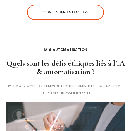
CONTINUER LA LECTURE
IA & AUTOMATISATION
Quels sont les défis éthiques liés à l’IA
& automatisation ?
IL Y A 12 MOIS
TEMPS DE LECTURE :
3MINUTES
PAR
LESLY
LAISSEZ UN COMMENTAIRE