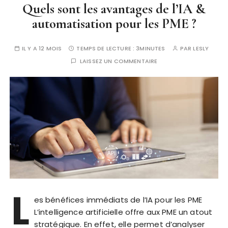
Quels sont les avantages de l’IA &
automatisation pour les PME ?
IL Y A 12 MOIS
TEMPS DE LECTURE :
3MINUTES
PAR
LESLY
LAISSEZ UN COMMENTAIRE
L
es bénéfices immédiats de l’IA pour les PME
L’intelligence artificielle offre aux PME un atout
stratégique. En effet, elle permet d’analyser