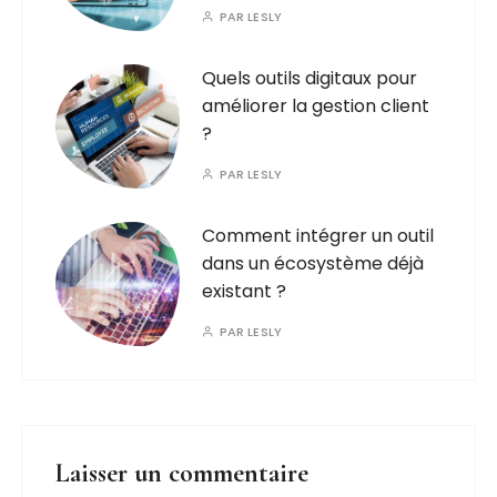
PAR
LESLY
Quels outils digitaux pour
améliorer la gestion client
?
PAR
LESLY
Comment intégrer un outil
dans un écosystème déjà
existant ?
PAR
LESLY
Laisser un commentaire