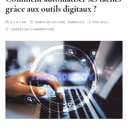
grâce aux outils digitaux ?
IL Y A 1 AN
TEMPS DE LECTURE :
3MINUTES
PAR
LESLY
LAISSEZ UN COMMENTAIRE