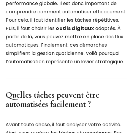
performance globale. Il est donc important de
comprendre comment automatiser efficacement.
Pour cela, il faut identifier les tâches répétitives.
Puis, il faut choisir les
outils digitaux
adaptés. À
partir de là, vous pouvez mettre en place des flux
automatiques. Finalement, ces démarches
simplifient la gestion quotidienne. Voilà pourquoi
l’automatisation représente un levier stratégique.
Quelles tâches peuvent être
automatisées facilement ?
Avant toute chose, il faut analyser votre activité.
Ainsi, vous repérez les tâches chronophages. Par