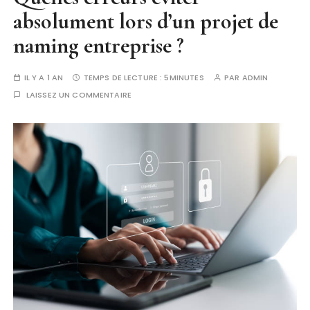
absolument lors d’un projet de
naming entreprise ?
IL Y A 1 AN
TEMPS DE LECTURE :
5MINUTES
PAR
ADMIN
LAISSEZ UN COMMENTAIRE