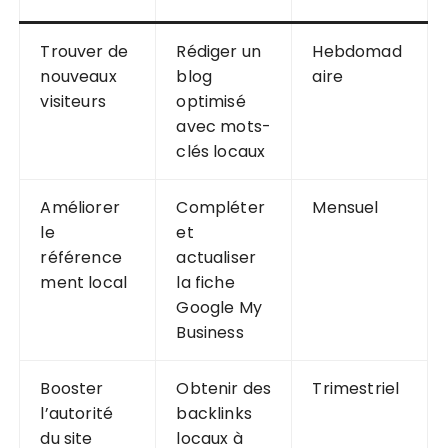
Trouver de
Rédiger un
Hebdomad
nouveaux
blog
aire
visiteurs
optimisé
avec mots-
clés locaux
Améliorer
Compléter
Mensuel
le
et
référence
actualiser
ment local
la fiche
Google My
Business
Booster
Obtenir des
Trimestriel
l’autorité
backlinks
du site
locaux à