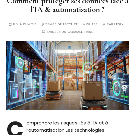
Comment protéger ses données face à
l’IA & automatisation ?
IL Y A 12 MOIS
TEMPS DE LECTURE :
3MINUTES
PAR
LESLY
LAISSEZ UN COMMENTAIRE
C
omprendre les risques liés à l’IA et à
l’automatisation Les technologies