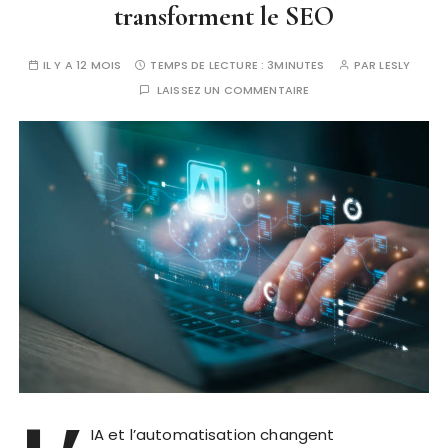
transforment le SEO
IL Y A 12 MOIS
TEMPS DE LECTURE :
3MINUTES
PAR
LESLY
LAISSEZ UN COMMENTAIRE
IA et l’automatisation changent