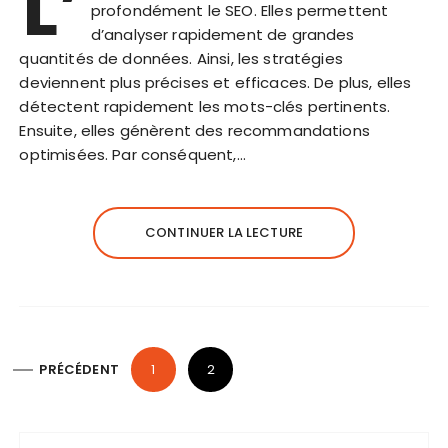
L’
profondément le SEO. Elles permettent
d’analyser rapidement de grandes
quantités de données. Ainsi, les stratégies
deviennent plus précises et efficaces. De plus, elles
détectent rapidement les mots-clés pertinents.
Ensuite, elles génèrent des recommandations
optimisées. Par conséquent,…
CONTINUER LA LECTURE
P
PRÉCÉDENT
1
2
a
g