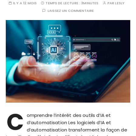
IL Y A 12 MOIS
TEMPS DE LECTURE :
3MINUTES
PAR
LESLY
LAISSEZ UN COMMENTAIRE
C
omprendre l’intérêt des outils d’IA et
d’automatisation Les logiciels d’IA et
d’automatisation transforment la façon de