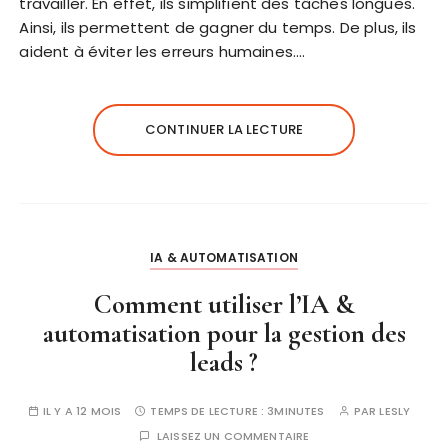
travailler. En effet, ils simplifient des tâches longues.
Ainsi, ils permettent de gagner du temps. De plus, ils
aident à éviter les erreurs humaines….
CONTINUER LA LECTURE
IA & AUTOMATISATION
Comment utiliser l’IA &
automatisation pour la gestion des
leads ?
IL Y A 12 MOIS
TEMPS DE LECTURE :
3MINUTES
PAR
LESLY
LAISSEZ UN COMMENTAIRE