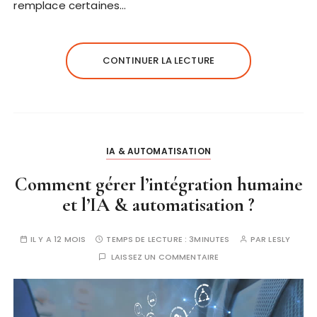
remplace certaines…
CONTINUER LA LECTURE
IA & AUTOMATISATION
Comment gérer l’intégration humaine
et l’IA & automatisation ?
IL Y A 12 MOIS
TEMPS DE LECTURE :
3MINUTES
PAR
LESLY
LAISSEZ UN COMMENTAIRE