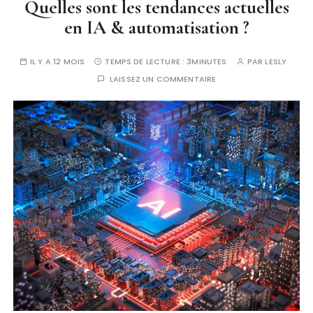
Quelles sont les tendances actuelles
en IA & automatisation ?
IL Y A 12 MOIS
TEMPS DE LECTURE :
3MINUTES
PAR
LESLY
LAISSEZ UN COMMENTAIRE