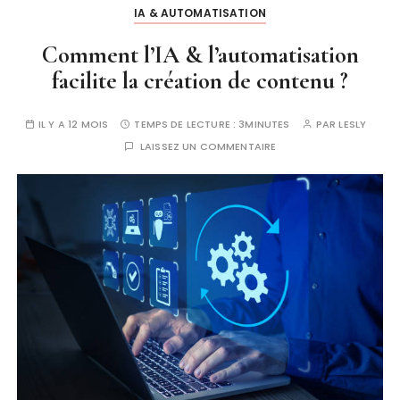
IA & AUTOMATISATION
Comment l’IA & l’automatisation
facilite la création de contenu ?
IL Y A 12 MOIS
TEMPS DE LECTURE :
3MINUTES
PAR
LESLY
LAISSEZ UN COMMENTAIRE