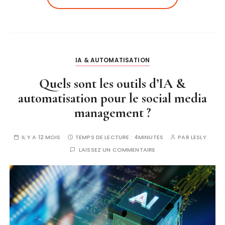
IA & AUTOMATISATION
Quels sont les outils d’IA &
automatisation pour le social media
management ?
IL Y A 12 MOIS
TEMPS DE LECTURE :
4MINUTES
PAR
LESLY
LAISSEZ UN COMMENTAIRE